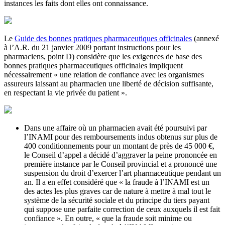
instances les faits dont elles ont connaissance.
Le
Guide des bonnes pratiques pharmaceutiques officinales
(annexé
à l’A.R. du 21 janvier 2009 portant instructions pour les
pharmaciens, point D) considère que les exigences de base des
bonnes pratiques pharmaceutiques officinales impliquent
nécessairement « une relation de confiance avec les organismes
assureurs laissant au pharmacien une liberté de décision suffisante,
en respectant la vie privée du patient ».
Dans une affaire où un pharmacien avait été poursuivi par
l’INAMI pour des remboursements indus obtenus sur plus de
400 conditionnements pour un montant de près de 45 000 €,
le Conseil d’appel a décidé d’aggraver la peine prononcée en
première instance par le Conseil provincial et a prononcé une
suspension du droit d’exercer l’art pharmaceutique pendant un
an. Il a en effet considéré que « la fraude à l’INAMI est un
des actes les plus graves car de nature à mettre à mal tout le
système de la sécurité sociale et du principe du tiers payant
qui suppose une parfaite correction de ceux auxquels il est fait
confiance ». En outre, « que la fraude soit minime ou