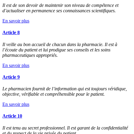
Il est de son devoir de maintenir son niveau de compétence et
d’actualiser en permanence ses connaissances scientifiques.
En savoir plus
Article 8
Il veille au bon accueil de chacun dans la pharmacie. Il est à
l’écoute du patient et lui prodigue ses conseils et les soins
pharmaceutiques appropriés.
En savoir plus
Article 9
Le pharmacien fournit de l’information qui est toujours véridique,
objective, vérifiable et compréhensible pour le patient.
En savoir plus
Article 10
Il est tenu au secret professionnel. Il est garant de la confidentialité
et du respect de la vie privée du patient.