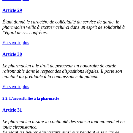
Article 29
Étant donné le caractère de collégialité du service de garde, le
pharmacien veille à exercer celui-ci dans un esprit de solidarité à
l’égard de ses confrères.
En savoir plus
Article 30
Le pharmacien a le droit de percevoir un honoraire de garde
raisonnable dans le respect des dispositions légales. Il porte son
montant au préalable à la connaissance du patient.
En savoir plus
2.2. L’accessibilité à la pharmacie
Article 31
Le pharmacien assure la continuité des soins à tout moment et en
toute circonstance.
Pendant les heures d’ouverture ainsi que pendant le service de