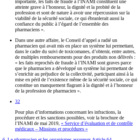
importante, les faits de fraude à l’INAMI constituent une
atteinte grave à l’honneur, la dignité et la probité de la
profession et sont de nature à avoir une répercussion sur la
viabilité de la sécurité sociale, ce qui ébranlerait aussi la
confiance du public à l’égard de l’ensemble des
pharmaciens ».
Dans une autre affaire, le Conseil d’appel a radié un
pharmacien qui avait mis en place un système lui permettant,
dans le cadre du suivi de toxicomanes, d’obtenir, entre autres,
de multiples remboursements pour des produits non délivrés :
« les faits reprochés de fraude à l’INAMI sont graves parce
que le pharmacien a développé un système lui permettant de
s’enrichir au préjudice de la collectivité, participant ainsi à la
mise en péril de l’existence même de la sécurité sociale, ce qui
constitue un manquement flagrant à la dignité et à l’honneur
de la profession de pharmacien ».
32
Pour plus d’informations concernant les infractions, la
procédure et les sanctions possibles, voir la brochure de
l’INAMI de mai 2019,
« Service d’évaluation et de contrôle
médicaux – Missions et procédures »
6. Le pharmacien et les organismes assureurs
Article 64