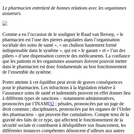
Le pharmacien entretient de bonnes relations avec les organismes
assureurs.
Comme a eu l’occasion de le souligner le Raad van Beroep, « le
pharmacien est l’une des pierres angulaires dans l’organisation
sociétale des soins de santé », « un chaînon hautement formé
indispensable dans le système », qui est « le garant » et « l’un des
piliers » d’une dispensation correcte des médicaments. La confiance
que les patients et les organismes assureurs doivent pouvoir mettre
dans le pharmacien est donc fondamentale au bon fonctionnement
de l’ensemble du système.
Porter atteinte à cet équilibre peut avoir de graves conséquences
pour le pharmacien. Les infractions à la législation relative à
l’assurance soins de santé et indemnités peuvent en effet donner lieu
à différents types de sanctions – notamment administratives,
prononcées par l’INAMI
32
; pénales, prononcées par un juge de
droit commun ; disciplinaires, prononcées par les organes de l’Ordre
des pharmaciens – qui peuvent être cumulatives. Compte tenu de la
gravité des faits de ce type, qui affectent le fonctionnement de la
sécurité sociale et contribuent à déséquilibrer son financement, les
différentes instances compétentes dénoncent d’ailleurs aux autres